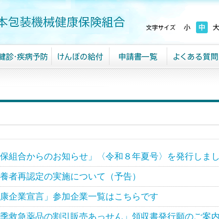
保組合からのお知らせ」〈令和８年夏号〉を発行しま
養者再認定の実施について（予告）
康企業宣言」参加企業一覧はこちらです
季救急薬品の割引販売あっせん」領収書発行願のご案