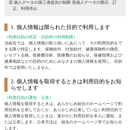
⑤ 個人データの第三者提供の制限 ⑥個人データの開示、訂
正、利用停止
1. 個人情報は限られた目的で利用します
（利用目的の特定・目的外の利用制限）
当組合では、個人情報の取り扱いにあたって、その利用目的をで
きる限り特定します。保険給付、付加給付、健康保険料の徴収、
レセプト点検、医療費分析、医療費のお知らせ、保健指導および
健康相談などの目的のためにみなさまの個人情報を使用し、目的
外では使用いたしません。
2. 個人情報を取得するときは利用目的をお知
らせします
（利用目的の通知・公表）
個人情報を取得するときは、あらかじめ組合のホームページで利
用目的を公表しておくか、あらかじめ公表していない利用目的で
個人情報を取得したときは、速やかに利用目的を本人に通知、ま
たは公表します。公表方法は、組合のホームページ等でお知らせ
します。