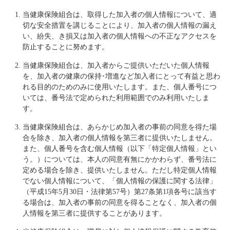
当健康保険組合は、取得した加入者の個人情報について、適
切な安全措置を講じることにより、加入者の個人情報の漏え
い、紛失、き損又は加入者の個人情報への不正なアクセスを
防止することに努めます。
当健康保険組合は、加入者からご提供いただいた個人情報
を、加入者の健康の保持･増進など加入者にとって有益と思わ
れる目的のためのみに使用いたします。また、個人番号につ
いては、番号法で定められた利用範囲でのみ利用いたしま
す。
当健康保険組合は、あらかじめ加入者の事前の同意を得た場
合を除き、加入者の個人情報を第三者に提供いたしません。
また、個人番号を含む個人情報（以下「特定個人情報」とい
う。）については、本人の同意有無にかかわらず、番号法に
定める場合を除き、提供いたしません。ただし特定個人情報
でない個人情報について、「個人情報の保護に関する法律」
（平成15年5月30日・法律第57号）第27条第1項各号に該当す
る場合は、加入者の事前の同意を得ることなく、加入者の個
人情報を第三者に提供することがあります。