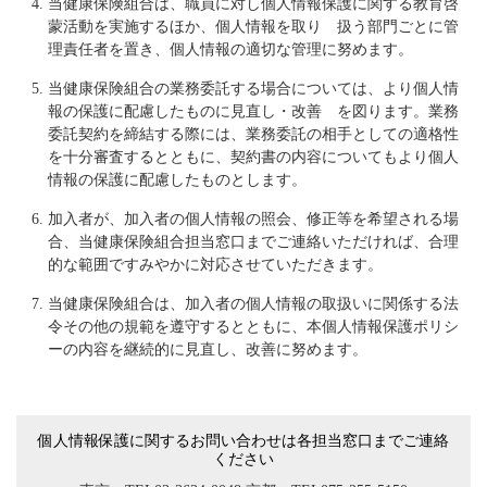
当健康保険組合は、職員に対し個人情報保護に関する教育啓
蒙活動を実施するほか、個人情報を取り 扱う部門ごとに管
理責任者を置き、個人情報の適切な管理に努めます。
当健康保険組合の業務委託する場合については、より個人情
報の保護に配慮したものに見直し・改善 を図ります。業務
委託契約を締結する際には、業務委託の相手としての適格性
を十分審査するとともに、契約書の内容についてもより個人
情報の保護に配慮したものとします。
加入者が、加入者の個人情報の照会、修正等を希望される場
合、当健康保険組合担当窓口までご連絡いただければ、合理
的な範囲ですみやかに対応させていただきます。
当健康保険組合は、加入者の個人情報の取扱いに関係する法
令その他の規範を遵守するとともに、本個人情報保護ポリシ
ーの内容を継続的に見直し、改善に努めます。
個人情報保護に関するお問い合わせは各担当窓口までご連絡
ください