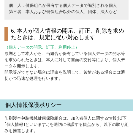
個 人…健保組合が保有する個人データで識別される個人
第三者…本人および健保組合以外の個人、団体、法人など
6. 本人が個人情報の開示、訂正、削除を求め
たときは、規定に従い対応します
（個人データの開示、訂正、利用停止）
原則として本人から、当組合が保有している個人データの開示等
を求められたときは、本人に対して書面の交付等により、個人デ
ータを開示します。
開示等ができない場合は理由を説明して、苦情がある場合には適
切かつ迅速な処理を行います。
個人情報保護ポリシー
印刷製本包装機械健康保険組合は、加入者個人に関する情報(以下
｢個人情報｣といいます｡)を適切に保護する観点から、以下の取り組
みを推進します。