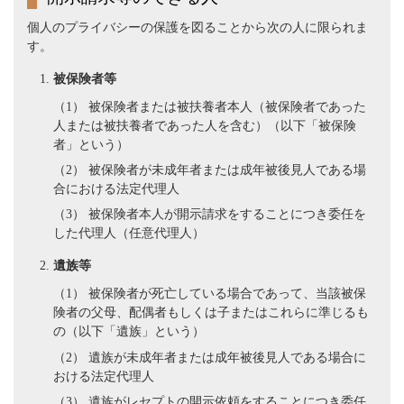
個人のプライバシーの保護を図ることから次の人に限られま
す。
被保険者等
（1） 被保険者または被扶養者本人（被保険者であった
人または被扶養者であった人を含む）（以下「被保険
者」という）
（2） 被保険者が未成年者または成年被後見人である場
合における法定代理人
（3） 被保険者本人が開示請求をすることにつき委任を
した代理人（任意代理人）
遺族等
（1） 被保険者が死亡している場合であって、当該被保
険者の父母、配偶者もしくは子またはこれらに準じるも
の（以下「遺族」という）
（2） 遺族が未成年者または成年被後見人である場合に
おける法定代理人
（3） 遺族がレセプトの開示依頼をすることにつき委任