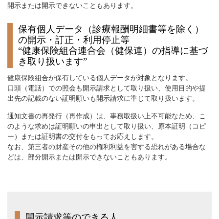
開示または開示できないこともあります。
保有個人データ（診療報酬明細書等を除く）
の開示・訂正・利用停止等
“健康保険組合連合会（健保連）の指導に基づ
き取り扱います”
健康保険組合が保有している個人データが対象となります。
口頭（電話）での照会も開示請求として取り扱い、使用目的や提
出先の記載のない証明願いも開示請求に準じて取り扱います。
通知文書の再発行（再作成）は、事務取扱い上不可能なため、こ
のような求めは証明願いの申出として取り扱い、原本証明（コピ
ー）または証明書の交付をもってお応えします。
なお、第三者の財産その他の権利利益を害する恐れがある場合な
どは、部分開示または開示できないこともあります。
開示請求等のできる人