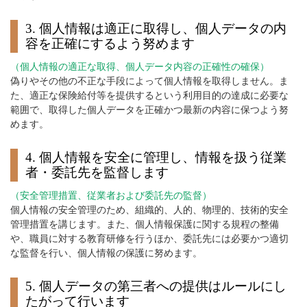
3. 個人情報は適正に取得し、個人データの内
容を正確にするよう努めます
（個人情報の適正な取得、個人データ内容の正確性の確保）
偽りやその他の不正な手段によって個人情報を取得しません。ま
た、適正な保険給付等を提供するという利用目的の達成に必要な
範囲で、取得した個人データを正確かつ最新の内容に保つよう努
めます。
4. 個人情報を安全に管理し、情報を扱う従業
者・委託先を監督します
（安全管理措置、従業者および委託先の監督）
個人情報の安全管理のため、組織的、人的、物理的、技術的安全
管理措置を講じます。また、個人情報保護に関する規程の整備
や、職員に対する教育研修を行うほか、委託先には必要かつ適切
な監督を行い、個人情報の保護に努めます。
5. 個人データの第三者への提供はルールにし
たがって行います