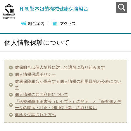
個人情報保護について
健保組合は個人情報に対して適切に取り組みます
個人情報保護ポリシー
健康保険組合が保有する個人情報の利用目的の公表につい
て
個人情報の共同利用について
「診療報酬明細書等（レセプト）の開示」と「保有個人デ
ータの開示・訂正・利用停止等」の取り扱い
健診を受診される方へ