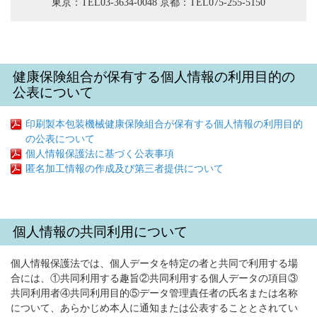
東京：TEL03-3634-0048 京都：TEL075-255-5150
健康保険組合が保有する個人情報の利用目的の
公表について
印刷製本包装機械健康保険組合が保有する個人情報の利用目的
の公表について
個人情報保護法に基づく公表事項
匿名加工情報の作成及び第三者提供について
個人情報の共同利用について
個人情報保護法では、個人データを特定の者と共同で利用する場
合には、①共同利用する趣旨②共同利用する個人データの項目③
共同利用者④共同利用目的⑤データ管理責任者の氏名または名称
について、あらかじめ本人に通知または公表することとされてい