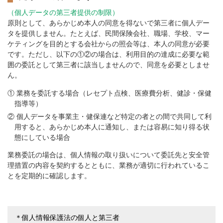
（個人データの第三者提供の制限）
原則として、あらかじめ本人の同意を得ないで第三者に個人デー
タを提供しません。たとえば、民間保険会社、職場、学校、マー
ケティングを目的とする会社からの照会等は、本人の同意が必要
です。ただし、以下の①②の場合は、利用目的の達成に必要な範
囲の委託として第三者に該当しませんので、同意を必要としませ
ん。
① 業務を委託する場合（レセプト点検、医療費分析、健診・保健
指導等）
② 個人データを事業主・健保連など特定の者との間で共同して利
用すると、あらかじめ本人に通知し、または容易に知り得る状
態にしている場合
業務委託の場合は、個人情報の取り扱いについて委託先と安全管
理措置の内容を契約するとともに、業務が適切に行われているこ
とを定期的に確認します。
＊個人情報保護法の個人と第三者