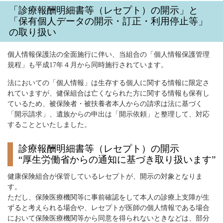
「診療報酬明細書等（レセプト）の開示」と
「保有個人データの開示・訂正・利用停止等」
の取り扱い
個人情報保護法の全面施行に伴い、当組合の「個人情報保護管理
規程」も平成17年４月から同時施行されています。
法においての「個人情報」は生存する個人に関する情報に限定さ
れていますが、健保組合は亡くなられた方に関する情報も保有し
ているため、被保険者・被扶養者本人からの請求は法に基づく
「開示請求」、遺族からの申出は「開示依頼」と整理して、対応
することといたしました。
診療報酬明細書等（レセプト）の開示
“厚生労働省からの通知に基づき取り扱います”
健康保険組合が保管しているレセプトが、開示の対象となりま
す。
ただし、保険医療機関等に事前確認をして本人の診療上支障が生
ずると考えられる場合や、レセプトが医師の個人情報である場合
において保険医療機関等から同意を得られないときなどは、部分