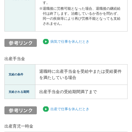
す。
※退職後に労務可能となった場合、退職後の継続給
付は終了します。治癒しているか否かを問わず、
同一の疾病等により再び労務不能となっても支給
されません。
病気で仕事を休んだとき
出産手当金
退職時に出産手当金を受給中または受給要件
支給の条件
を満たしている場合
出産手当金の受給期間満了まで
支給される期間
出産で仕事を休んだとき
出産育児一時金