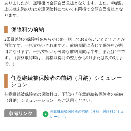
ありましたが、退職後は全額自己負担となります。また、40歳以
上65歳未満の方は介護保険料についても同様で全額自己負担とな
ります。
保険料の前納
2回目以降の保険料をあらかじめ一括してお支払いいただくことが
可能です。一括支払いされますと、前納期間に応じて保険料が割
引になります。一括支払いが可能な前納期間は半年、または1年で
す。（資格取得時は、資格取得月の翌月から9月または次の3月ま
で。）
任意継続被保険者の前納（月納）シミュレー
ション
任意継続被保険者の保険料は、下記の「任意継続被保険者の前納
（月納）シミュレーション」をご活用ください。
任意継続被保険者の前納（月額）保険料シミュ
レーション