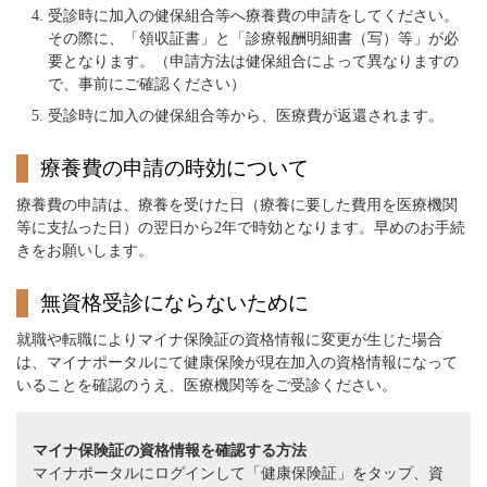
受診時に加入の健保組合等へ療養費の申請をしてください。
その際に、「領収証書」と「診療報酬明細書（写）等」が必
要となります。（申請方法は健保組合によって異なりますの
で、事前にご確認ください）
受診時に加入の健保組合等から、医療費が返還されます。
療養費の申請の時効について
療養費の申請は、療養を受けた日（療養に要した費用を医療機関
等に支払った日）の翌日から2年で時効となります。早めのお手続
きをお願いします。
無資格受診にならないために
就職や転職によりマイナ保険証の資格情報に変更が生じた場合
は、マイナポータルにて健康保険が現在加入の資格情報になって
いることを確認のうえ、医療機関等をご受診ください。
マイナ保険証の資格情報を確認する方法
マイナポータルにログインして「健康保険証」をタップ、資