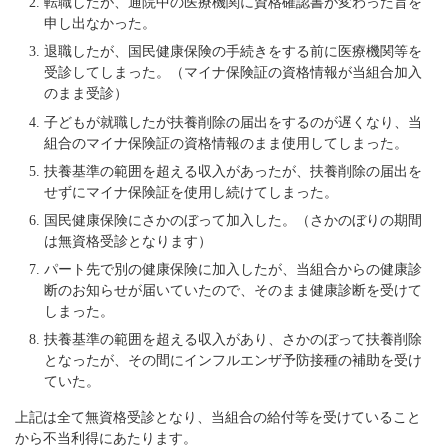
転職したが、通院中の医療機関に資格確認書が変わった旨を
申し出なかった。
退職したが、国民健康保険の手続きをする前に医療機関等を
受診してしまった。（マイナ保険証の資格情報が当組合加入
のまま受診）
子どもが就職したが扶養削除の届出をするのが遅くなり、当
組合のマイナ保険証の資格情報のまま使用してしまった。
扶養基準の範囲を超える収入があったが、扶養削除の届出を
せずにマイナ保険証を使用し続けてしまった。
国民健康保険にさかのぼって加入した。（さかのぼりの期間
は無資格受診となります）
パート先で別の健康保険に加入したが、当組合からの健康診
断のお知らせが届いていたので、そのまま健康診断を受けて
しまった。
扶養基準の範囲を超える収入があり、さかのぼって扶養削除
となったが、その間にインフルエンザ予防接種の補助を受け
ていた。
上記は全て無資格受診となり、当組合の給付等を受けていること
から不当利得にあたります。