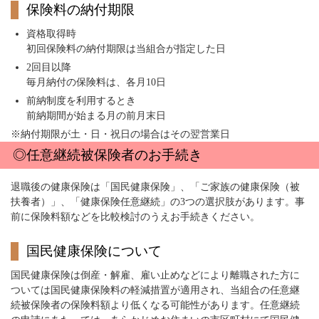
保険料の納付期限
資格取得時
初回保険料の納付期限は当組合が指定した日
2回目以降
毎月納付の保険料は、各月10日
前納制度を利用するとき
前納期間が始まる月の前月末日
※納付期限が土・日・祝日の場合はその翌営業日
◎任意継続被保険者のお手続き
退職後の健康保険は「国民健康保険」、「ご家族の健康保険（被
扶養者）」、「健康保険任意継続」の3つの選択肢があります。事
前に保険料額などを比較検討のうえお手続きください。
国民健康保険について
国民健康保険は倒産・解雇、雇い止めなどにより離職された方に
ついては国民健康保険料の軽減措置が適用され、当組合の任意継
続被保険者の保険料額より低くなる可能性があります。任意継続