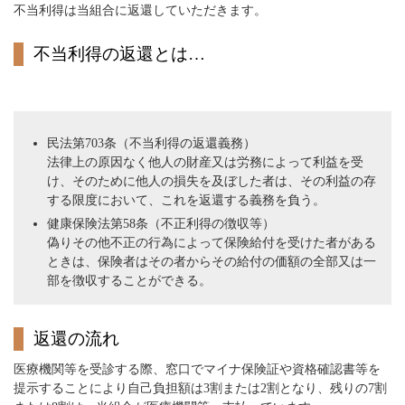
不当利得は当組合に返還していただきます。
不当利得の返還とは…
民法第703条（不当利得の返還義務）
法律上の原因なく他人の財産又は労務によって利益を受
け、そのために他人の損失を及ぼした者は、その利益の存
する限度において、これを返還する義務を負う。
健康保険法第58条（不正利得の徴収等）
偽りその他不正の行為によって保険給付を受けた者がある
ときは、保険者はその者からその給付の価額の全部又は一
部を徴収することができる。
返還の流れ
医療機関等を受診する際、窓口でマイナ保険証や資格確認書等を
提示することにより自己負担額は3割または2割となり、残りの7割