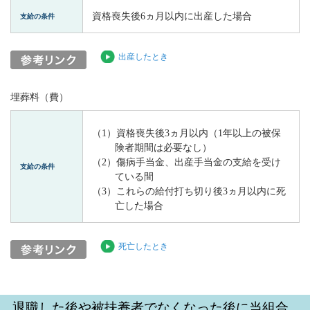
資格喪失後6ヵ月以内に出産した場合
支給の条件
出産したとき
埋葬料（費）
（1）資格喪失後3ヵ月以内（1年以上の被保
険者期間は必要なし）
（2）傷病手当金、出産手当金の支給を受け
支給の条件
ている間
（3）これらの給付打ち切り後3ヵ月以内に死
亡した場合
死亡したとき
退職した後や被扶養者でなくなった後に当組合