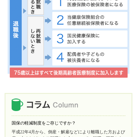
国保の軽減制度をご存じですか？
平成22年4月から、倒産・解雇などにより離職した方および