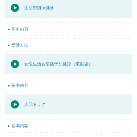
生活習慣病健診
基本内容
受診方法
女性生活習慣病予防健診（東振協）
基本内容
人間ドック
基本内容