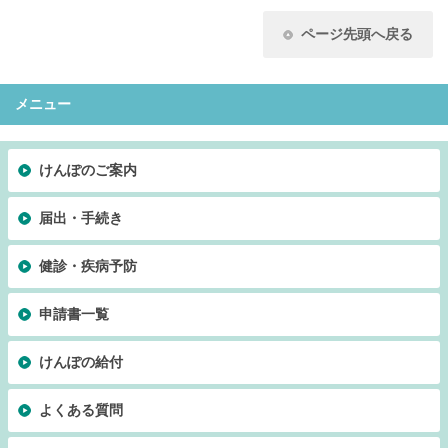
ページ先頭へ戻る
メニュー
けんぽのご案内
届出・手続き
健診・疾病予防
申請書一覧
けんぽの給付
よくある質問