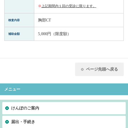
※
上記期間内１回の受診に限ります。
胸部CT
検査内容
5,000円（限度額）
補助金額
ページ先頭へ戻る
メニュー
けんぽのご案内
届出・手続き