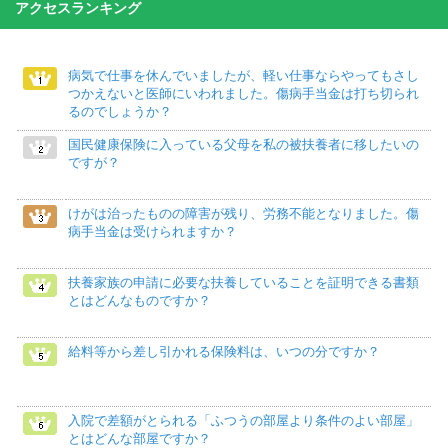
アクセスランキング
病気で仕事を休んでいましたが、軽い仕事ならやってもさし
つかえないと医師にいわれました。傷病手当金は打ち切られ
るのでしょうか？
国民健康保険に入っている父母を私の被扶養者に移したいの
ですが？
けがは治ったものの障害が残り、労務不能となりました。傷
病手当金は受けられますか？
扶養家族の申請に必要な扶養していることを証明できる書類
とはどんなものですか？
給料等から差し引かれる保険料は、いつの分ですか？
入院で差額がとられる「ふつうの部屋より条件のよい部屋」
とはどんな部屋ですか？